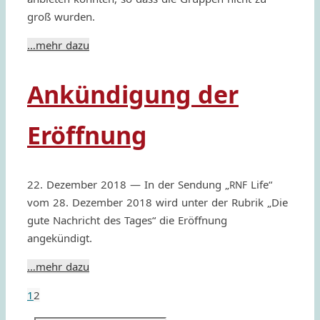
groß wurden.
…mehr dazu
Ankündigung der
Eröffnung
22. Dezem­ber 2018 — In der Sendung „
Life“
RNF
vom 28. Dezem­ber 2018 wird unter der Rubrik „Die
gute Nachricht des Tages“ die Eröf­f­nung
angekündigt.
…mehr dazu
1
2