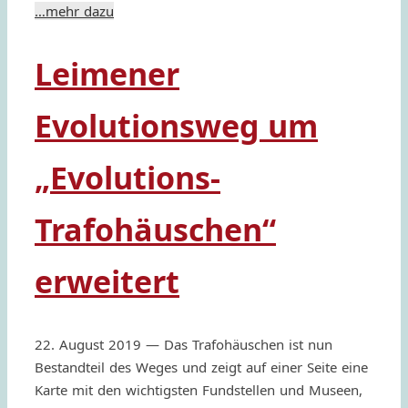
…mehr dazu
Leimener
Evolutionsweg um
„Evolutions-
Trafohäuschen“
erweitert
22. August 2019 — Das Trafo­häu­schen ist nun
Bestand­teil des Weges und zeigt auf einer Seite eine
Karte mit den wich­tig­sten Fund­stel­len und Museen,