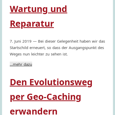
Wartung und
Reparatur
7. Juni 2019 — Bei dieser Gele­gen­heit haben wir das
Start­schild erneu­ert, so dass der Ausgang­spunkt des
Weges nun leich­ter zu sehen ist.
…mehr dazu
Den Evolutionsweg
per Geo-Caching
erwandern