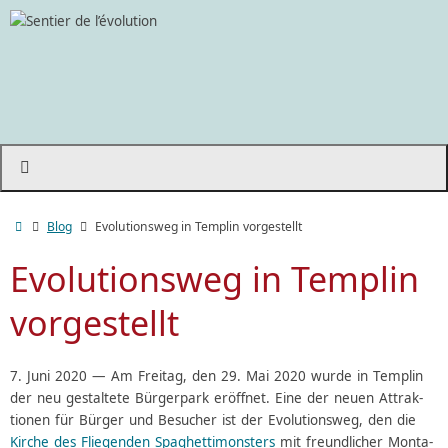
Blog
Evolutionsweg in Templin vorgestellt
Evolutionsweg in Templin
vorgestellt
7. Juni 2020 — Am Frei­tag, den 29. Mai 2020 wurde in Templin
der neu gestal­tete Bürger­park eröff­net. Eine der neuen Attrak­
tio­nen für Bürger und Besu­cher ist der Evolu­tions­weg, den die
Kirche des Flie­gen­den Spaghet­ti­mons­ters
mit freund­li­cher Monta­