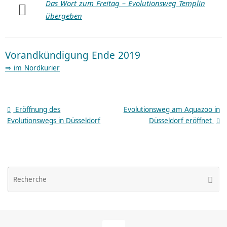
Das Wort zum Frei­tag – Evolu­tions­weg Templin
übergeben
Vorandkündigung Ende 2019
⇒ im Nordkurier
Eröffnung des
Evolutionsweg am Aquazoo in
Evolutionswegs in Düsseldorf
Düsseldorf eröffnet